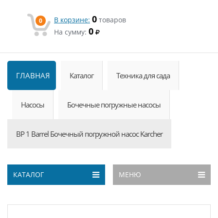
0
В корзине:
товаров
0
0
На сумму:
ГЛАВНАЯ
Каталог
Техника для сада
Насосы
Бочечные погружные насосы
BP 1 Barrel Бочечный погружной насос Karcher
КАТАЛОГ
МЕНЮ