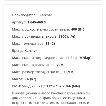
Производитель:
Karcher
Артикул:
1.645-460.0
Макс. мощность электродвигателя:
400 (Вт)
Макс. производительность:
3800 (л/ч)
Макс. температура:
35 (С)
Бренд:
Karcher
Макс. высота подачи/давление:
11 / 1.1 (м/бар)
Макс. высота всасывания:
7 (м)
Макс. размер твердых частиц:
1 (мм)
Масса:
5.6 (кг)
Размеры (Д х Ш х В):
172 × 137 × 266 (мм)
Инновационный насос Karcher с кронштейном
для крепления на краю бочки, оснащенным
встроенным выключателем, позволяет легко и