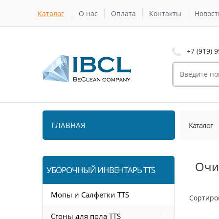
Каталог
О нас
Оплата
Контакты
Новост
+7 (919) 9
ГЛАВНАЯ
Каталог
Очи
УБОРОЧНЫЙ ИНВЕНТАРЬ TTS
Мопы и Салфетки TTS
Сортиро
Сгоны для пола TTS