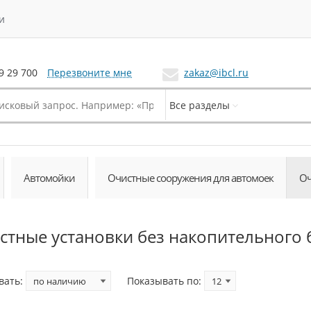
и
Перезвоните мне
zakaz@ibcl.ru
9 29 700
Все разделы
Автомойки
Очистные сооружения для автомоек
Оч
стные установки без накопительного 
вать:
Показывать по: