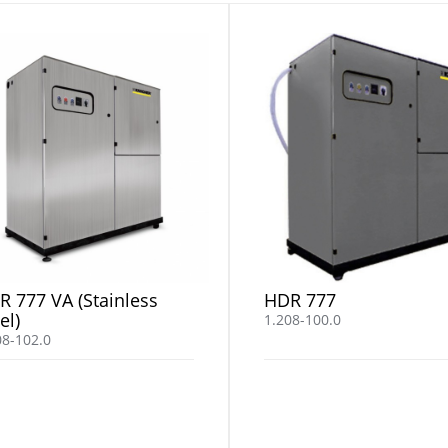
R 777 VA (Stainless
HDR 777
el)
1.208-100.0
08-102.0