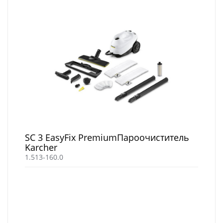
SC 3 EasyFix PremiumПароочиститель
Karcher
1.513-160.0