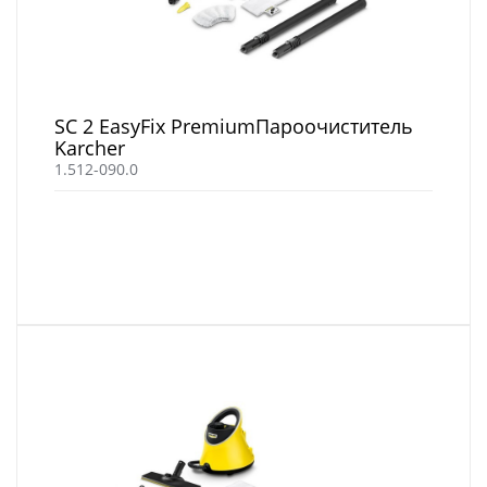
SC 2 EasyFix PremiumПароочиститель
Karcher
1.512-090.0