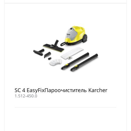
SC 4 EasyFixПароочиститель Karcher
1.512-450.0