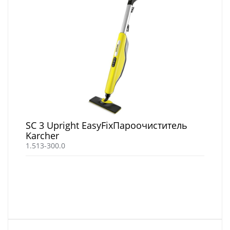
SC 3 Upright EasyFixПароочиститель
Karcher
1.513-300.0