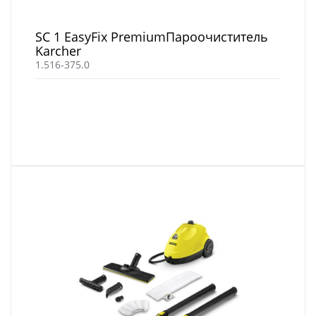
SC 1 EasyFix PremiumПароочиститель
Karcher
1.516-375.0