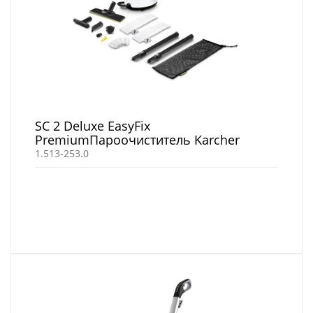
SC 2 Deluxe EasyFix
PremiumПароочиститель Karcher
1.513-253.0