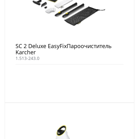
SC 2 Deluxe EasyFixПароочиститель
Karcher
1.513-243.0