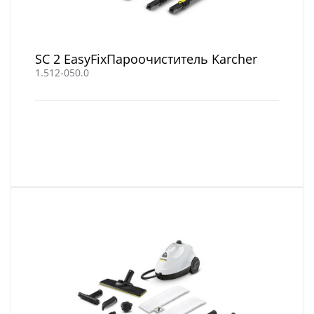
SC 2 EasyFixПароочиститель Karcher
1.512-050.0