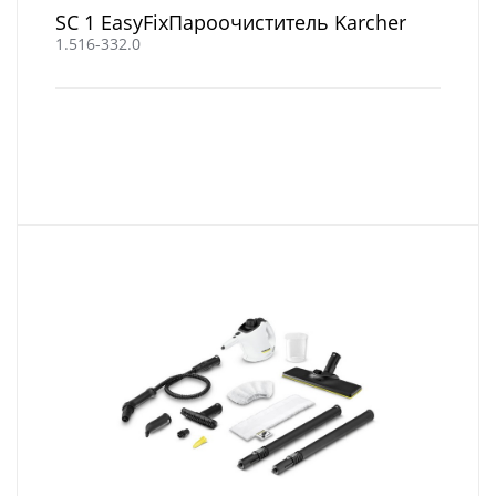
SC 1 EasyFixПароочиститель Karcher
1.516-332.0