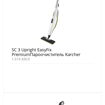
SC 3 Upright EasyFix
PremiumПароочиститель Karcher
1.513-320.0