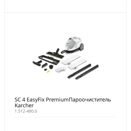
SC 4 EasyFix PremiumПароочиститель
Karcher
1.512-480.0