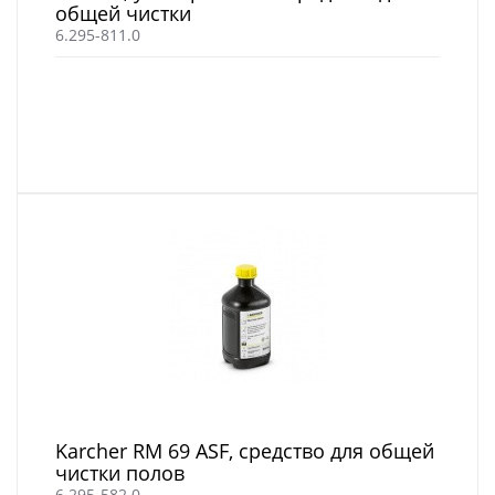
общей чистки
6.295-811.0
Karcher RM 69 ASF, средство для общей
чистки полов
6.295-582.0