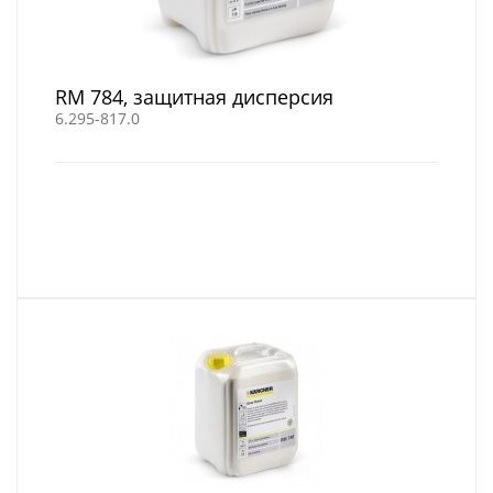
RM 784, защитная дисперсия
6.295-817.0