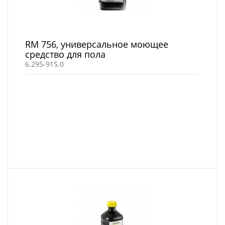
RM 756, универсальное моющее
средство для пола
6.295-915.0