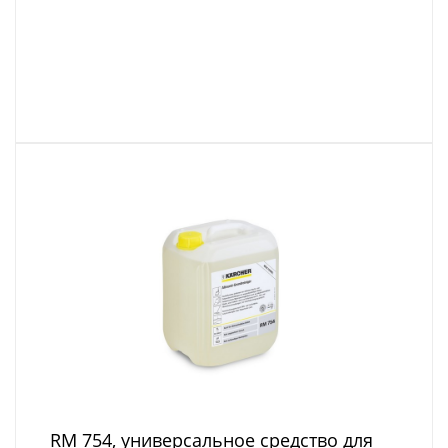
RM 754, универсальное средство для