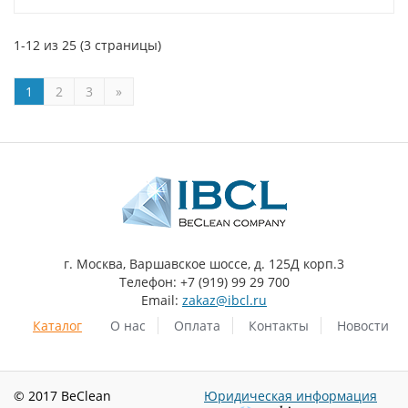
1-12 из 25 (3 страницы)
1
2
3
»
г. Москва, Варшавское шоссе, д. 125Д корп.3
Телефон: +7 (919) 99 29 700
Email:
zakaz@ibcl.ru
Каталог
О нас
Оплата
Контакты
Новости
© 2017 BeClean
Юридическая информация