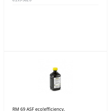
RM 69 ASF eco!efficiency,