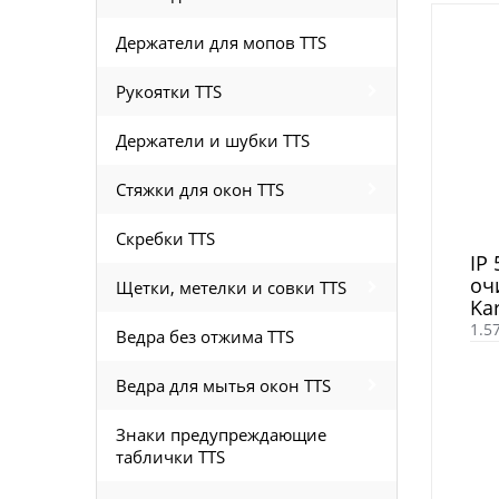
Держатели для мопов TTS
Рукоятки TTS
Держатели и шубки TTS
Стяжки для окон TTS
Скребки TTS
IP
оч
Щетки, метелки и совки TTS
Ka
1.5
Ведра без отжима TTS
Ведра для мытья окон TTS
Знаки предупреждающие
таблички TTS