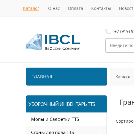
Каталог
О нас
Оплата
Контакты
Новост
+7 (919) 9
ГЛАВНАЯ
Каталог
Гра
УБОРОЧНЫЙ ИНВЕНТАРЬ TTS
Мопы и Салфетки TTS
Сортиро
Сгоны для пола TTS