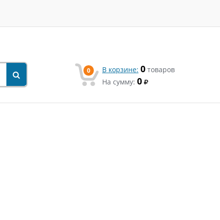
0
В корзине:
товаров
0
0
На сумму: