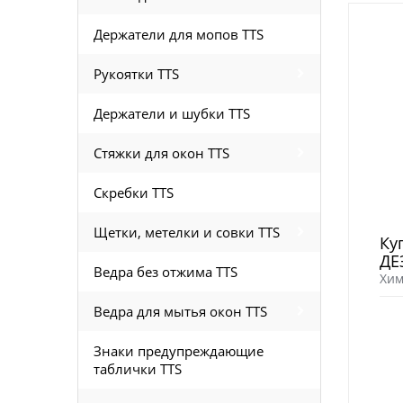
Держатели для мопов TTS
Рукоятки TTS
Держатели и шубки TTS
Стяжки для окон TTS
Скребки TTS
Щетки, метелки и совки TTS
Ку
ДЕ
Ведра без отжима TTS
Хим
Ведра для мытья окон TTS
Знаки предупреждающие
таблички TTS