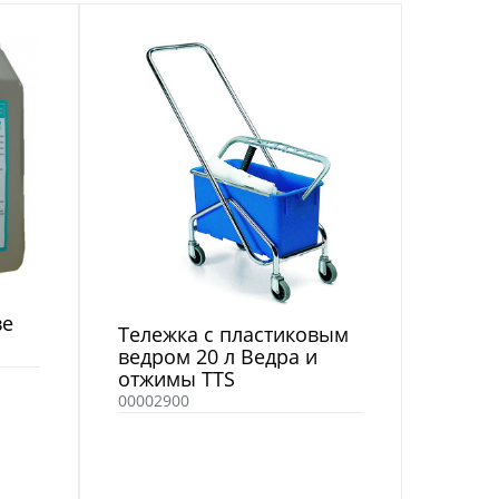
ве
Тележка с пластиковым
ведром 20 л Ведра и
отжимы TTS
00002900