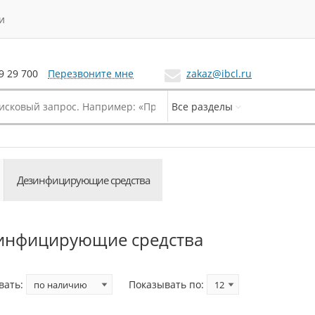
и
Перезвоните мне
zakaz@ibcl.ru
9 29 700
Все разделы
Дезинфицирующие средства
инфицирующие средства
вать:
Показывать по: