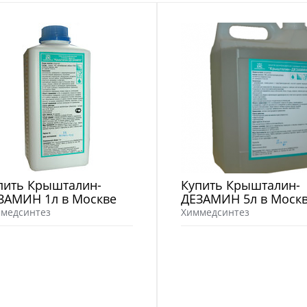
пить Крышталин-
Купить Крышталин-
ЗАМИН 1л в Москве
ДЕЗАМИН 5л в Моск
медсинтез
Химмедсинтез