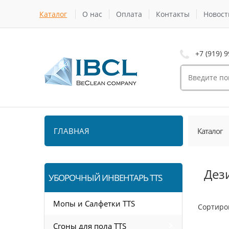
Каталог
О нас
Оплата
Контакты
Новост
+7 (919) 9
ГЛАВНАЯ
Каталог
Дез
УБОРОЧНЫЙ ИНВЕНТАРЬ TTS
Мопы и Салфетки TTS
Сортиро
Сгоны для пола TTS