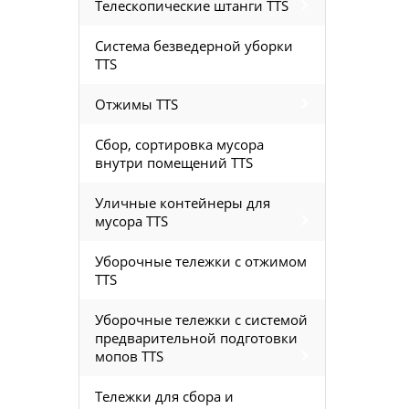
Телескопические штанги TTS
Система безведерной уборки
TTS
Отжимы TTS
Сбор, сортировка мусора
внутри помещений TTS
Уличные контейнеры для
мусора TTS
Уборочные тележки с отжимом
TTS
Уборочные тележки с системой
предварительной подготовки
мопов TTS
Тележки для сбора и