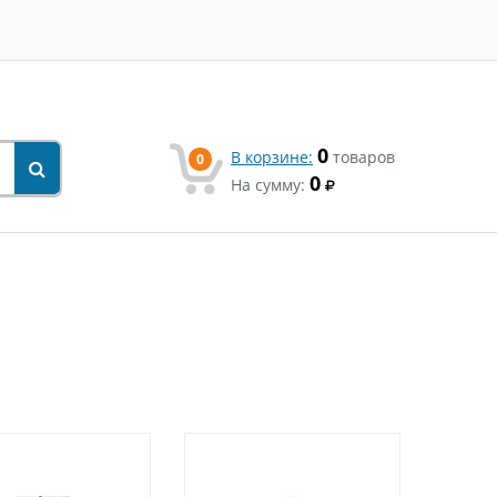
0
В корзине:
товаров
0
0
На сумму: