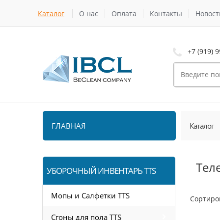
Каталог
О нас
Оплата
Контакты
Новост
+7 (919) 9
ГЛАВНАЯ
Каталог
Тел
УБОРОЧНЫЙ ИНВЕНТАРЬ TTS
Мопы и Салфетки TTS
Сортиро
Сгоны для пола TTS