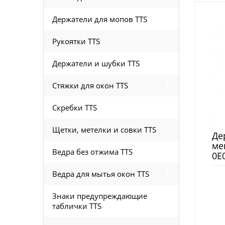
Держатели для мопов TTS
Рукоятки TTS
Держатели и шубки TTS
Стяжки для окон TTS
Скребки TTS
Щетки, метелки и совки TTS
Де
ме
Ведра без отжима TTS
0E
Ведра для мытья окон TTS
Знаки предупреждающие
таблички TTS