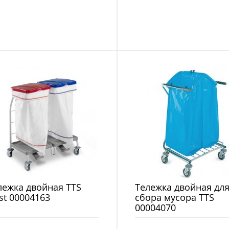
лежка двойная TTS
Тележка двойная дл
st 00004163
сбора мусора TTS
00004070