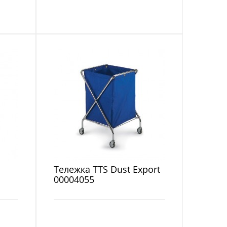
Тележка TTS Dust Export
00004055