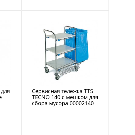
 для
Сервисная тележка TTS
e
TECNO 140 с мешком для
сбора мусора 00002140