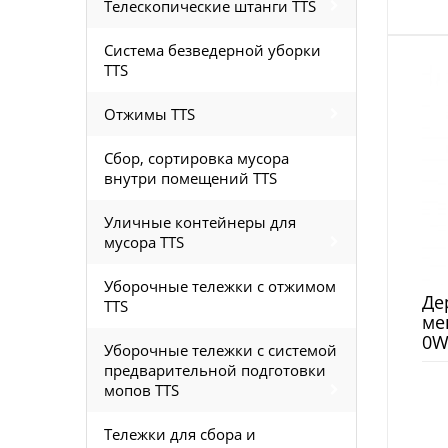
Телескопические штанги TTS
Система безведерной уборки
TTS
Отжимы TTS
Сбор, сортировка мусора
внутри помещений TTS
Уличные контейнеры для
мусора TTS
Уборочные тележки с отжимом
Де
TTS
ме
0W
Уборочные тележки с системой
предварительной подготовки
мопов TTS
Тележки для сбора и