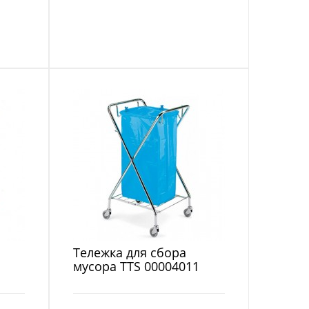
я
Тележка для сбора
мусора TTS 00004011