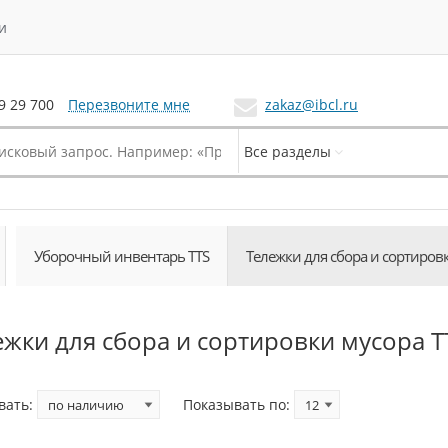
и
Перезвоните мне
zakaz@ibcl.ru
9 29 700
Все разделы
Уборочный инвентарь TTS
Тележки для сбора и сортиров
ежки для сбора и сортировки мусора T
вать:
Показывать по: