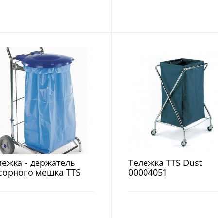
лежка - держатель
Тележка TTS Dust
сорного мешка TTS
00004051