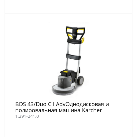
BDS 43/Duo C I AdvОднодисковая и
полировальная машина Karcher
1.291-241.0