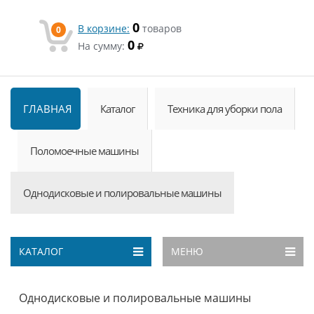
0
В корзине:
товаров
0
0
На сумму:
ГЛАВНАЯ
Каталог
Техника для уборки пола
Поломоечные машины
Однодисковые и полировальные машины
КАТАЛОГ
МЕНЮ
Однодисковые и полировальные машины