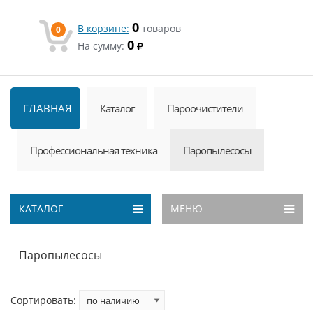
0
В корзине:
товаров
0
0
На сумму:
ГЛАВНАЯ
Каталог
Пароочистители
Профессиональная техника
Паропылесосы
КАТАЛОГ
МЕНЮ
Паропылесосы
Сортировать: