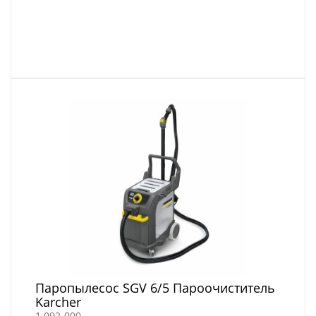
Паропылесос SGV 6/5 Пароочиститель
Karcher
1.092-000