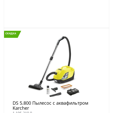
СКИДКА
DS 5.800 Пылесос с аквафильтром
Karcher
1.195-210.0