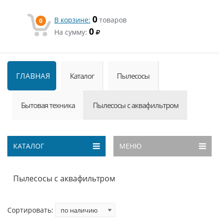
0
В корзине:
товаров
0
0
На сумму:
ГЛАВНАЯ
Каталог
Пылесосы
Бытовая техника
Пылесосы с аквафильтром
КАТАЛОГ
МЕНЮ
Пылесосы с аквафильтром
Сортировать: