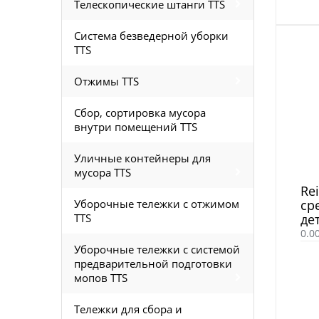
Телескопические штанги TTS
Система безведерной уборки
TTS
Отжимы TTS
Сбор, сортировка мусора
внутри помещений TTS
Уличные контейнеры для
мусора TTS
Re
Уборочные тележки с отжимом
ср
TTS
де
0.0
Уборочные тележки с системой
предварительной подготовки
мопов TTS
Тележки для сбора и