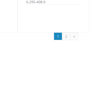
6.295-408.0
1
2
»