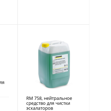
для
RM 758, нейтральное
средство для чистки
эскалаторов