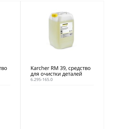
тво
Karcher RM 39, средство
для очистки деталей
6.295-165.0