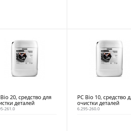
 Bio 20, средство для
PC Bio 10, средство 
истки деталей
очистки деталей
95-261.0
6.295-260.0