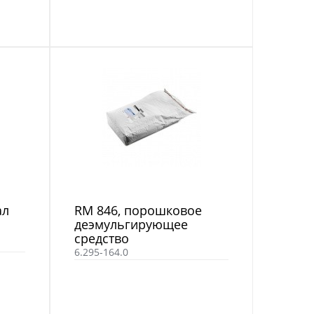
ал
RM 846, порошковое
деэмульгирующее
средство
6.295-164.0