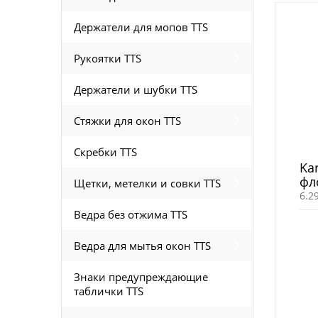
Держатели для мопов TTS
Рукоятки TTS
Держатели и шубки TTS
Стяжки для окон TTS
Скребки TTS
Ka
фл
Щетки, метелки и совки TTS
6.2
Ведра без отжима TTS
Ведра для мытья окон TTS
Знаки предупреждающие
таблички TTS