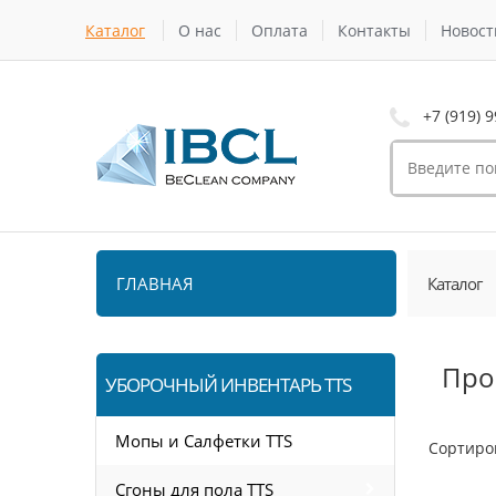
Каталог
О нас
Оплата
Контакты
Новост
+7 (919) 9
ГЛАВНАЯ
Каталог
Про
УБОРОЧНЫЙ ИНВЕНТАРЬ TTS
Мопы и Салфетки TTS
Сортиро
Сгоны для пола TTS