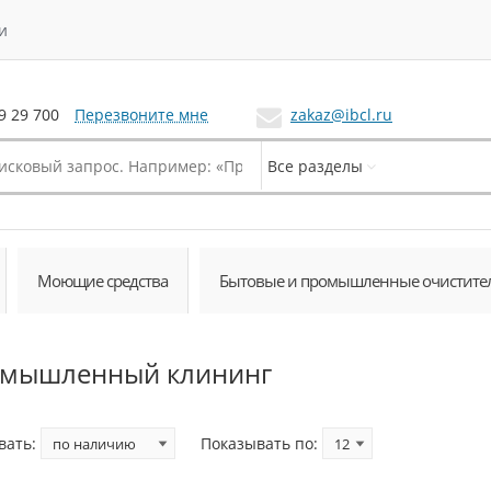
и
Перезвоните мне
zakaz@ibcl.ru
9 29 700
Все разделы
Моющие средства
Бытовые и промышленные очистите
мышленный клининг
вать:
Показывать по: