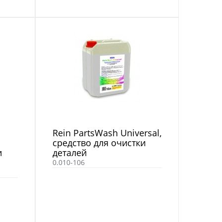
Rein PartsWash Universal,
средство для очистки
и
деталей
0.010-106