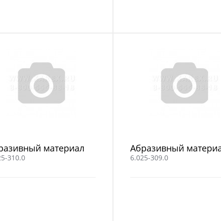
разивный материал
Абразивный матери
25-310.0
6.025-309.0