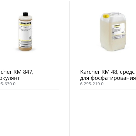
rcher RM 847,
Karcher RM 48, средс
окулянт
для фосфатирования
95-630.0
6.295-219.0