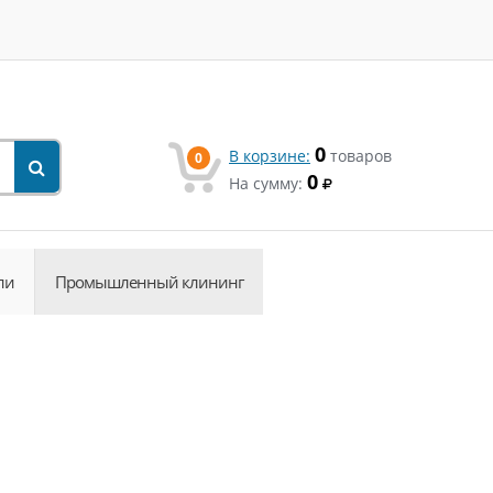
0
В корзине:
товаров
0
0
На сумму:
ли
Промышленный клининг