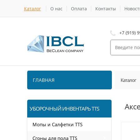
Каталог
О нас
Оплата
Контакты
Новост
+7 (919) 9
ГЛАВНАЯ
Каталог
Акс
УБОРОЧНЫЙ ИНВЕНТАРЬ TTS
Мопы и Салфетки TTS
Сгоны для пола TTS