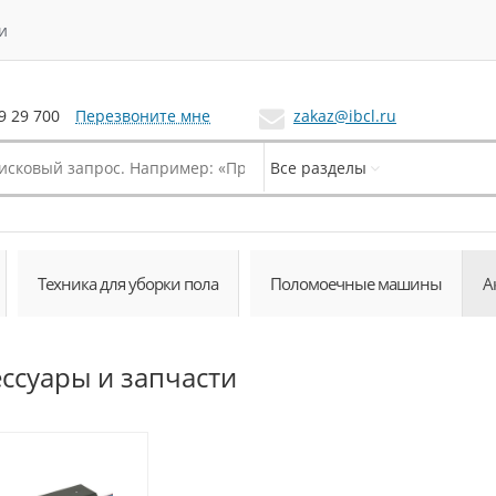
и
Перезвоните мне
zakaz@ibcl.ru
9 29 700
Все разделы
Техника для уборки пола
Поломоечные машины
А
ессуары и запчасти