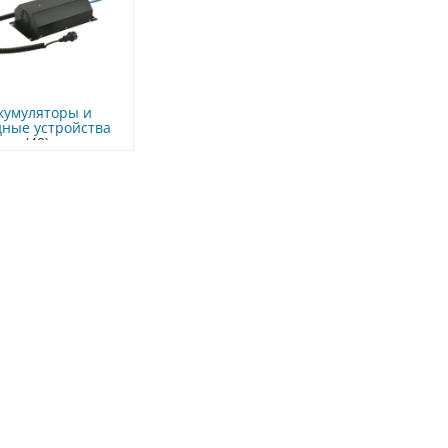
кумуляторы и
дные устройства
(40)