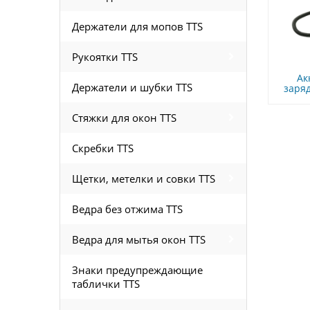
Держатели для мопов TTS
Рукоятки TTS
Ак
Держатели и шубки TTS
заря
Стяжки для окон TTS
Скребки TTS
Щетки, метелки и совки TTS
Ведра без отжима TTS
Ведра для мытья окон TTS
Знаки предупреждающие
таблички TTS