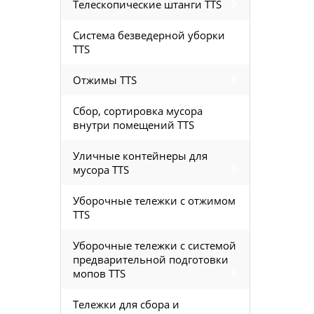
Телескопические штанги TTS
Система безведерной уборки
TTS
Отжимы TTS
Сбор, сортировка мусора
внутри помещений TTS
Уличные контейнеры для
мусора TTS
Уборочные тележки с отжимом
TTS
Уборочные тележки с системой
предварительной подготовки
мопов TTS
Тележки для сбора и