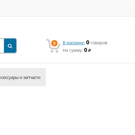
0
В корзине:
товаров
0
0
На сумму:
ксессуары и запчасти