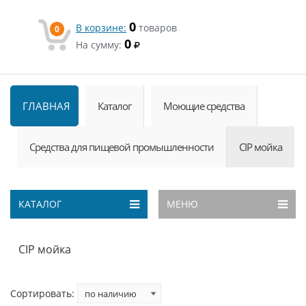
0
В корзине:
товаров
0
0
На сумму:
ГЛАВНАЯ
Каталог
Моющие средства
Средства для пищевой промышленности
CIP мойка
КАТАЛОГ
МЕНЮ
CIP мойка
Сортировать: