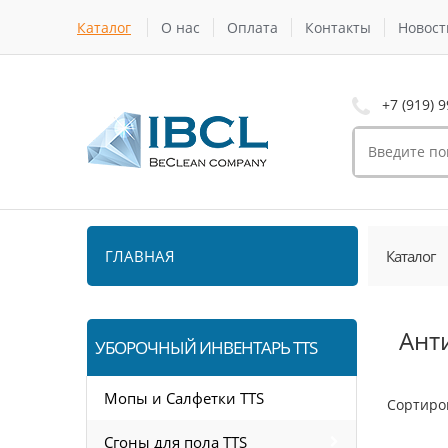
Каталог
О нас
Оплата
Контакты
Новост
+7 (919) 9
ГЛАВНАЯ
Каталог
Ант
УБОРОЧНЫЙ ИНВЕНТАРЬ TTS
Мопы и Салфетки TTS
Сортиро
Сгоны для пола TTS