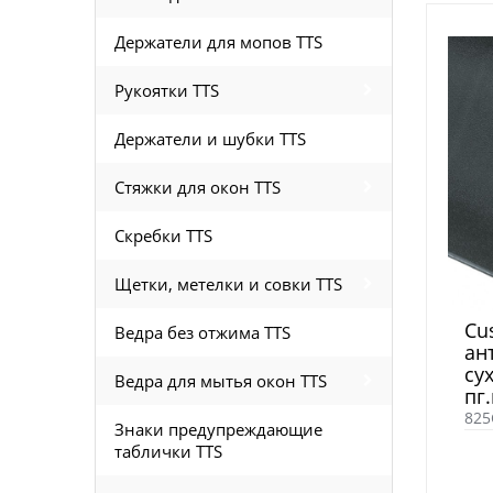
Держатели для мопов TTS
Рукоятки TTS
Держатели и шубки TTS
Стяжки для окон TTS
Скребки TTS
Щетки, метелки и совки TTS
Cu
Ведра без отжима TTS
ан
су
Ведра для мытья окон TTS
пг.
825
Знаки предупреждающие
таблички TTS