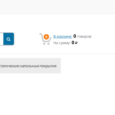
0
В корзине:
товаров
0
0
На сумму:
статические напольные покрытия