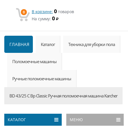
0
В корзине:
товаров
0
0
На сумму:
ГЛАВНАЯ
Каталог
Техника для уборки пола
Поломоечные машины
Ручные поломоечные машины
BD 43/25 C Bp Classic Ручная поломоечная машина Karcher
КАТАЛОГ
МЕНЮ