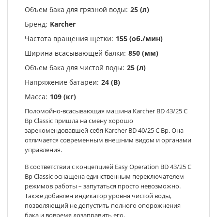
Объем бака для грязной воды:
25 (л)
Бренд:
Karcher
Частота вращения щетки:
155 (об./мин)
Ширина всасывающей балки:
850 (мм)
Объем бака для чистой воды:
25 (л)
Напряжение батареи:
24 (В)
Масса:
109 (кг)
Поломойно-всасывающая машина Karcher BD 43/25 C
Bp Classic пришла на смену хорошо
зарекомендовавшей себя Karcher BD 40/25 C Bp. Она
отличается современным внешним видом и органами
управления.
В соответствии с концепцией Easy Operation BD 43/25 C
Bp Classic оснащена единственным переключателем
режимов работы – запутаться просто невозможно.
Также добавлен индикатор уровня чистой воды,
позволяющий не допустить полного опорожнения
бака и вовремя дозаправить его.