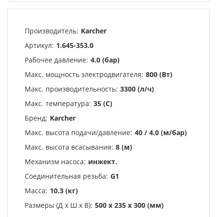
Производитель:
Karcher
Артикул:
1.645-353.0
Рабочее давление:
4.0 (бар)
Макс. мощность электродвигателя:
800 (Вт)
Макс. производительность:
3300 (л/ч)
Макс. температура:
35 (С)
Бренд:
Karcher
Макс. высота подачи/давление:
40 / 4.0 (м/бар)
Макс. высота всасывания:
8 (м)
Механизм насоса:
инжект.
Соединительная резьба:
G1
Масса:
10.3 (кг)
Размеры (Д х Ш х В):
500 x 235 x 300 (мм)