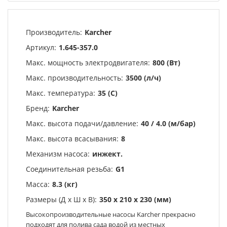
Производитель:
Karcher
Артикул:
1.645-357.0
Макс. мощность электродвигателя:
800 (Вт)
Макс. производительность:
3500 (л/ч)
Макс. температура:
35 (С)
Бренд:
Karcher
Макс. высота подачи/давление:
40 / 4.0 (м/бар)
Макс. высота всасывания:
8
Механизм насоса:
инжект.
Соединительная резьба:
G1
Масса:
8.3 (кг)
Размеры (Д х Ш х В):
350 x 210 x 230 (мм)
Высокопроизводительные насосы Karcher прекрасно
подходят для полива сада водой из местных