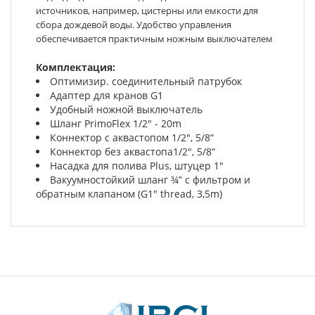
источников, например, цистерны или емкости для
сбора дождевой воды. Удобство управления
обеспечивается практичным ножным выключателем
Комплектация:
Оптимизир. соединительный патрубок
Адаптер для кранов G1
Удобный ножной выключатель
Шланг PrimoFlex 1/2" - 20m
Коннектор с аквастопом 1/2", 5/8“
Коннектор без аквастопа1/2", 5/8“
Насадка для полива Plus, штуцер 1"
Вакуумностойкий шланг ¾” с фильтром и
обратным клапаном (G1" thread, 3,5m)