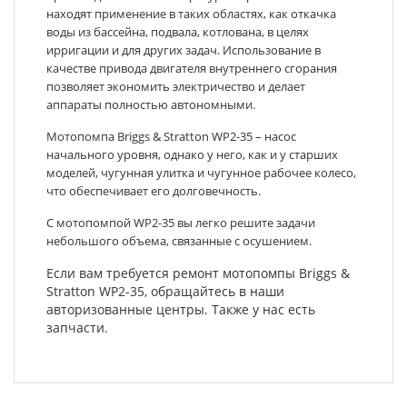
находят применение в таких областях, как откачка
воды из бассейна, подвала, котлована, в целях
ирригации и для других задач. Использование в
качестве привода двигателя внутреннего сгорания
позволяет экономить электричество и делает
аппараты полностью автономными.
Мотопомпа Briggs & Stratton WP2-35 – насос
начального уровня, однако у него, как и у старших
моделей, чугунная улитка и чугунное рабочее колесо,
что обеспечивает его долговечность.
С мотопомпой WP2-35 вы легко решите задачи
небольшого объема, связанные с осушением.
Если вам требуется ремонт мотопомпы Briggs &
Stratton WP2-35, обращайтесь в наши
авторизованные центры. Также у нас есть
запчасти.