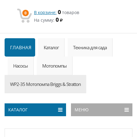
0
В корзине:
товаров
0
0
На сумму:
ГЛАВНАЯ
Каталог
Техника для сада
Насосы
Мотопомпы
WP2-35 Мотопомпа Briggs & Stratton
КАТАЛОГ
МЕНЮ