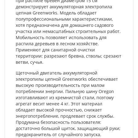
при распиле бревен диаметром 15 см
демонстрирует аккумуляторная электропила
цепная Greenworks. Модель обладает
полупрофессиональными характеристиками,
хотя предназначена для домашнего садового
участка или немасштабных строительных работ.
Мобильность позволяет использовать для
распила деревьев в лесном хозяйстве.
Применяют для санитарной очистки
территории: разрезают бревна, стволы; срезают
ветви, сучья.
Щеточный двигатель аккумуляторной
электропилы цепной Greenworks обеспечивает
высокую производительность при малом
потреблении энергии. Пильную шину Oregon
изготавливают из кремнистой стали, поэтому
агрегат весит менее 4 кг. Этот материал
обладает высокой прочностью, снижает
энергопотребление, продлевает срок службы.
Продумана безопасность пользователя:
достаточно большой щиток, защищающий руки;
предохранитель от случайного запуска.