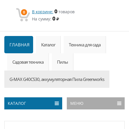
0
В корзине:
товаров
0
0
На сумму:
ГЛАВНАЯ
Каталог
Техника для сада
Садовая техника
Пилы
G-MAX G40CS30, аккумуляторная Пила Greenworks
КАТАЛОГ
МЕНЮ