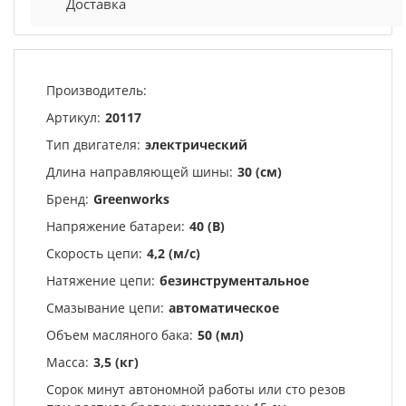
Доставка
Производитель:
Артикул:
20117
Тип двигателя:
электрический
Длина направляющей шины:
30 (см)
Бренд:
Greenworks
Напряжение батареи:
40 (В)
Скорость цепи:
4,2 (м/с)
Натяжение цепи:
безинструментальное
Смазывание цепи:
автоматическое
Объем масляного бака:
50 (мл)
Масса:
3,5 (кг)
Сорок минут автономной работы или сто резов