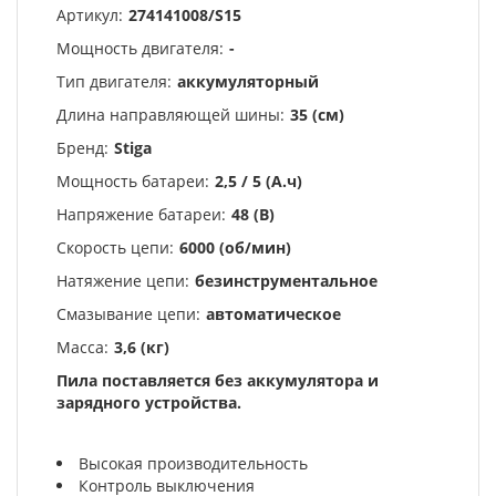
Артикул:
274141008/S15
Мощность двигателя:
-
Тип двигателя:
аккумуляторный
Длина направляющей шины:
35 (см)
Бренд:
Stiga
Мощность батареи:
2,5 / 5 (А.ч)
Напряжение батареи:
48 (В)
Скорость цепи:
6000 (об/мин)
Натяжение цепи:
безинструментальное
Смазывание цепи:
автоматическое
Масса:
3,6 (кг)
Пила поставляется без аккумулятора и
зарядного устройства.
Высокая производительность
Контроль выключения