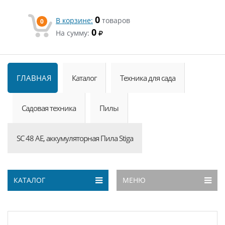
0
В корзине:
товаров
0
0
На сумму:
ГЛАВНАЯ
Каталог
Техника для сада
Садовая техника
Пилы
SC 48 AE, аккумуляторная Пила Stiga
КАТАЛОГ
МЕНЮ