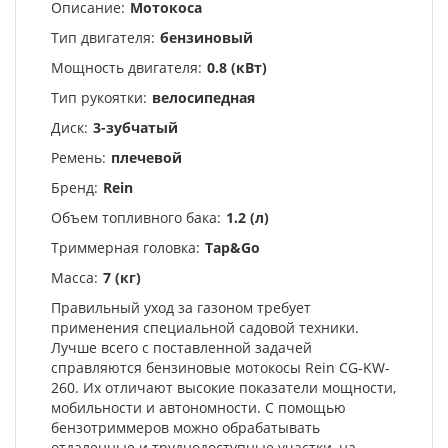
Описание:
Мотокоса
Тип двигателя:
бензиновый
Мощность двигателя:
0.8 (кВт)
Тип рукоятки:
велосипедная
Диск:
3-зубчатый
Ремень:
плечевой
Бренд:
Rein
Объем топливного бака:
1.2 (л)
Триммерная головка:
Tap&Go
Масса:
7 (кг)
Правильный уход за газоном требует
применения специальной садовой техники.
Лучше всего с поставленной задачей
справляются бензиновые мотокосы Rein CG-KW-
260. Их отличают высокие показатели мощности,
мобильности и автономности. С помощью
бензотриммеров можно обрабатывать
отдаленные и труднодоступные участки, на