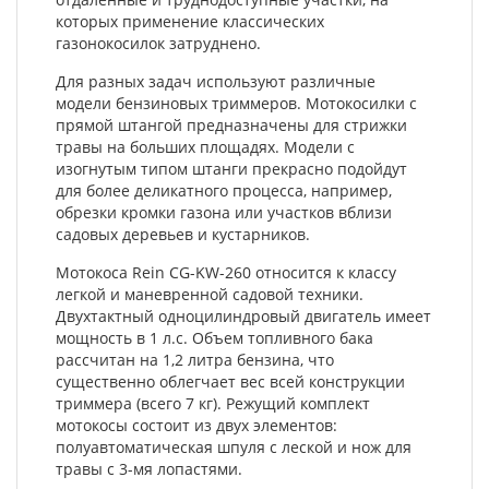
которых применение классических
газонокосилок затруднено.
Для разных задач используют различные
модели бензиновых триммеров. Мотокосилки с
прямой штангой предназначены для стрижки
травы на больших площадях. Модели с
изогнутым типом штанги прекрасно подойдут
для более деликатного процесса, например,
обрезки кромки газона или участков вблизи
садовых деревьев и кустарников.
Мотокоса Rein CG-KW-260 относится к классу
легкой и маневренной садовой техники.
Двухтактный одноцилиндровый двигатель имеет
мощность в 1 л.с. Объем топливного бака
рассчитан на 1,2 литра бензина, что
существенно облегчает вес всей конструкции
триммера (всего 7 кг). Режущий комплект
мотокосы состоит из двух элементов:
полуавтоматическая шпуля с леской и нож для
травы с 3-мя лопастями.