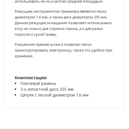
использовать ее на участках средней площадью.
Режущим инструментом триммера является леска
диаметром 1,6 мм, а также диск диаметром 255 мм.
Данное режущее оснащение позволяет использовать
косу не только для стрижки газона, а и для резки
поросли и сухой травы.
Разъемная прямая штанга позволит легко
транспортировать электрокосу, также это удобно при
хранении.
Комплектация:
Плечевой ремень
3-х лопастной диск 255 мм
Шпуля с леской диаметром 1,6 мм