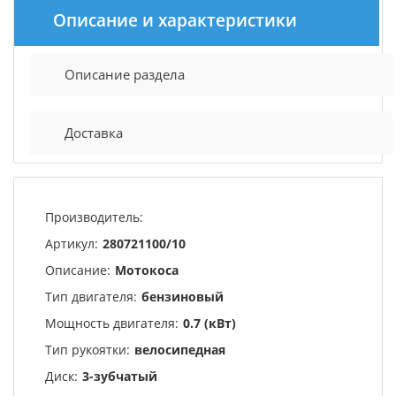
Описание и характеристики
Описание раздела
Доставка
Производитель:
Артикул:
280721100/10
Описание:
Мотокоса
Тип двигателя:
бензиновый
Мощность двигателя:
0.7 (кВт)
Тип рукоятки:
велосипедная
Диск:
3-зубчатый