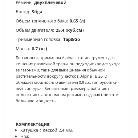
Ремень:
двухплечевой
Бренд:
Stiga
Объем топливного бака:
0.65 (л)
Объем двигателя:
25.4 (куб.см)
Триммерная головка:
Tap&Go
Масса:
6.7 (кг)
Бензиновые триммеры Alpina – это инструмент для
кошения различной травы, он подходит как для ухода
за газонами, так и для выкашивания обычной
растительности вокруг участков. Alpina TB 26 JD
обладает мощностью двигателя 0.9 л.с, тип рукоятки -
велосипедная. Бензиновые триммеры работают
полностью в автономном режиме, выдавая при этом
большую мощность.
Комплектация:
Катушка с леской 2,4 мм.
Нож